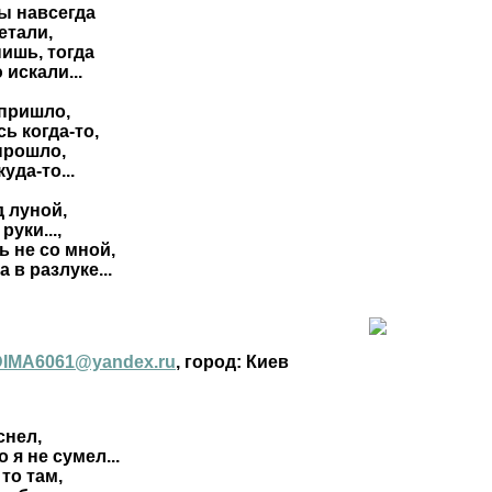
ы навсегда
етали,
ишь, тогда
искали...
 пришло,
ь когда-то,
прошло,
уда-то...
д луной,
руки...,
ь не со мной,
 в разлуке...
DIMA6061@yandex.ru
, город: Киев
снел,
 я не сумел...
то там,