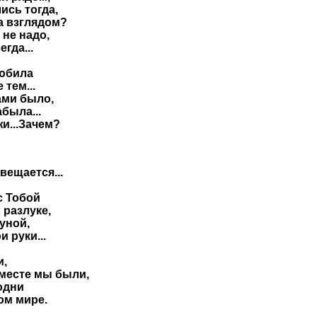
ись тогда,
а взглядом?
 не надо,
гда...
любила
 тем...
ами было,
была...
жи...Зачем?
ещается...
с Тобой
 разлуке,
уной,
 руки...
и,
месте мы были,
одни
ом мире.